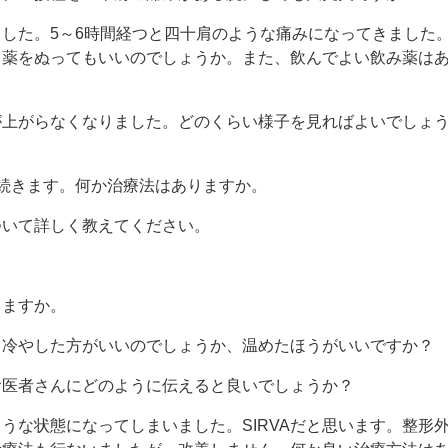
した。5～6時間経つと四十肩のような痛みになってきました
り薬をぬってもいいのでしょうか。また、飲んでよい飲み薬は
が上がらなくなりました。どのくらい様子を見ればよいでしょ
続きます。何か治療法はありますか。
について詳しく教えてください。
？
きますか。
して冷やした方がいいのでしょうか、温めたほうがいいですか？
、お医者さんにどのように伝えると良いでしょうか？
うな状態になってしまいました。SIRVAだと思います。整形