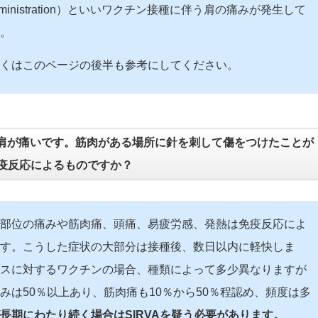
cine Administration）といいワクチン接種に伴う肩の痛みが発生して
。
詳しくはこのページの後半も参考にしてください。
肩が痛いです。筋肉がある場所に針を刺して傷をつけたことが
疫反応によるものですか？
部位の痛みや筋肉痛、頭痛、易疲労感、発熱は免疫反応によ
す。こうした症状の大部分は接種後、数日以内に軽快しま
スに対するワクチンの場合、種類によって多少異なりますが
みは50％以上あり、筋肉痛も10％から50％程認め、頻度は多
長期にわたり続く場合はSIRVAを疑う必要があります。