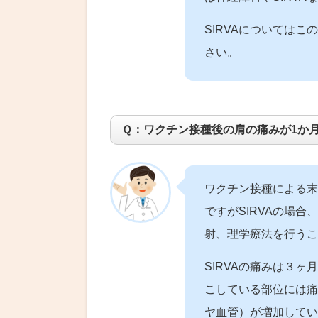
SIRVAについては
さい。
Ｑ：ワクチン接種後の肩の痛みが1か
ワクチン接種による末
ですがSIRVAの場
射、理学療法を行うこ
SIRVAの痛みは３
こしている部位には痛
ヤ血管）が増加してい