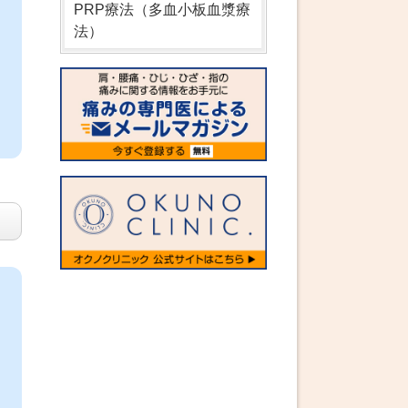
PRP療法（多血小板血漿療
法）