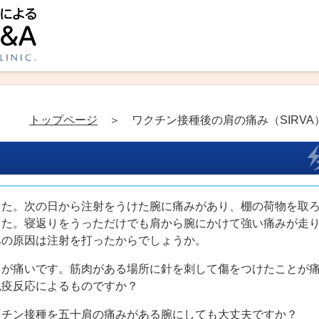
トップページ
＞ ワクチン接種後の肩の痛み（SIRVA
した。次の日から注射をうけた腕に痛みがあり、棚の荷物を取
した。寝返りをうっただけでも肩から腕にかけて強い痛みが走
みの原因は注射を打ったからでしょうか。
肩が痛いです。筋肉がある場所に針を刺して傷をつけたことが
免疫反応によるものですか？
クチン接種を五十肩の痛みがある腕にしても大丈夫ですか？