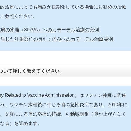
的治療によっても痛みが長期化している場合にお勧めの治療
ご参照ください。
肩の疼痛（SIRVA）へのカテーテル治療の実例
に生じた注射部位の長引く痛みへのカテーテル治療実例
について詳しく教えてください。
jury Related to Vaccine Administration）はワクチン接種に関連
れ、ワクチン接種後に生じる肩の急性炎症であり、2010年に
。炎症による肩の疼痛の持続、可動域制限（腕が上がらなく
なる）を認めます。