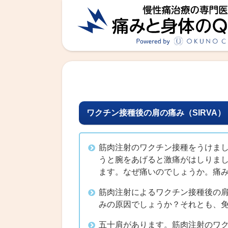
ワクチン接種後の肩の痛み（SIRVA）
筋肉注射のワクチン接種をうけま
うと腕をあげると激痛がはしりま
ます。なぜ痛いのでしょうか。痛
筋肉注射によるワクチン接種後の
みの原因でしょうか？それとも、
五十肩があります。筋肉注射のワ