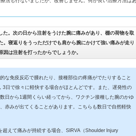
治療法も行ないましたが、改善しません。何か良い治療方法は
した。次の日から注射をうけた腕に痛みがあり、棚の荷物を取
た。寝返りをうっただけでも肩から腕にかけて強い痛みが走り
原因は注射を打ったからでしょうか。
的な免疫反応で腫れたり、接種部位の疼痛がでたりすること
，3日で徐々に軽快する場合がほとんどです。また、遅発性の
数日から1週間くらい経ってから、ワクチン接種した腕のかゆ
、赤みが出てくることがあります。こちらも数日で自然軽快
て痛みが持続する場合、SIRVA（Shoulder Injury