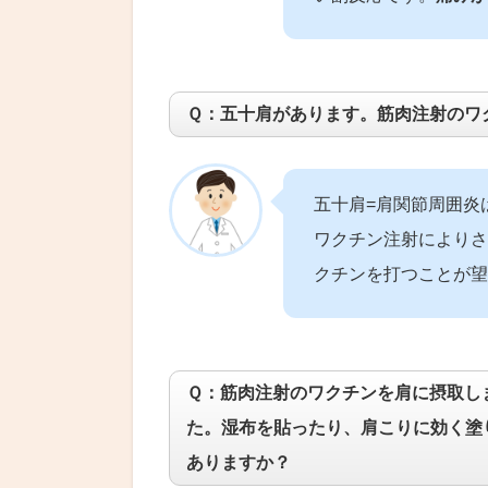
Ｑ：五十肩があります。筋肉注射のワ
五十肩=肩関節周囲炎
ワクチン注射によりさ
クチンを打つことが望
Ｑ：筋肉注射のワクチンを肩に摂取し
た。湿布を貼ったり、肩こりに効く塗
ありますか？