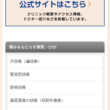
痛みをもたらす病気・けが
片頭痛（偏頭痛）
緊張型頭痛
群発頭痛
脳震盪後の頭痛（頭部外傷後）