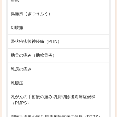
偽痛風（ぎつうふう）
幻肢痛
帯状疱疹後神経痛（PHN）
肋骨の痛み（肋軟骨炎）
乳房の痛み
乳腺症
乳がんの手術後の痛み 乳房切除後疼痛症候群
（PMPS）
開胸手術後の痛み 開胸術後疼痛症候群（PTPS）