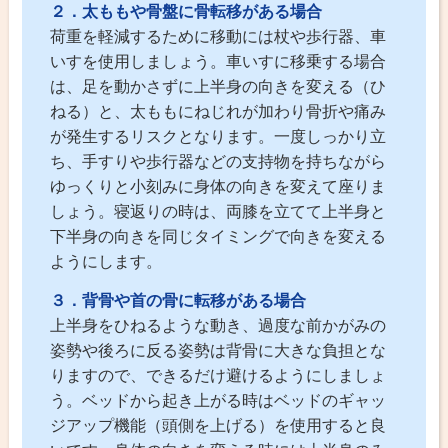
２．太ももや骨盤に骨転移がある場合
荷重を軽減するために移動には杖や歩行器、車
いすを使用しましょう。車いすに移乗する場合
は、足を動かさずに上半身の向きを変える（ひ
ねる）と、太ももにねじれが加わり骨折や痛み
が発生するリスクとなります。一度しっかり立
ち、手すりや歩行器などの支持物を持ちながら
ゆっくりと小刻みに身体の向きを変えて座りま
しょう。寝返りの時は、両膝を立てて上半身と
下半身の向きを同じタイミングで向きを変える
ようにします。
３．背骨や首の骨に転移がある場合
上半身をひねるような動き、過度な前かがみの
姿勢や後ろに反る姿勢は背骨に大きな負担とな
りますので、できるだけ避けるようにしましょ
う。ベッドから起き上がる時はベッドのギャッ
ジアップ機能（頭側を上げる）を使用すると良