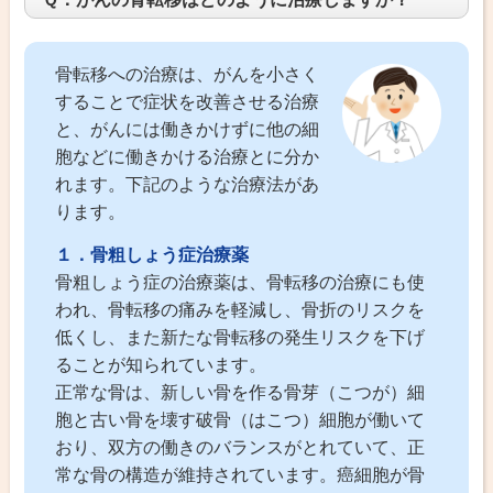
骨転移への治療は、がんを小さく
することで症状を改善させる治療
と、がんには働きかけずに他の細
胞などに働きかける治療とに分か
れます。下記のような治療法があ
ります。
１．骨粗しょう症治療薬
骨粗しょう症の治療薬は、骨転移の治療にも使
われ、骨転移の痛みを軽減し、骨折のリスクを
低くし、また新たな骨転移の発生リスクを下げ
ることが知られています。
正常な骨は、新しい骨を作る骨芽（こつが）細
胞と古い骨を壊す破骨（はこつ）細胞が働いて
おり、双方の働きのバランスがとれていて、正
常な骨の構造が維持されています。癌細胞が骨