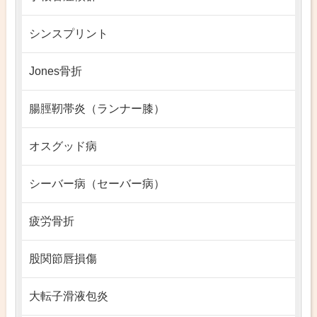
シンスプリント
Jones骨折
腸脛靭帯炎（ランナー膝）
オスグッド病
シーバー病（セーバー病）
疲労骨折
股関節唇損傷
大転子滑液包炎