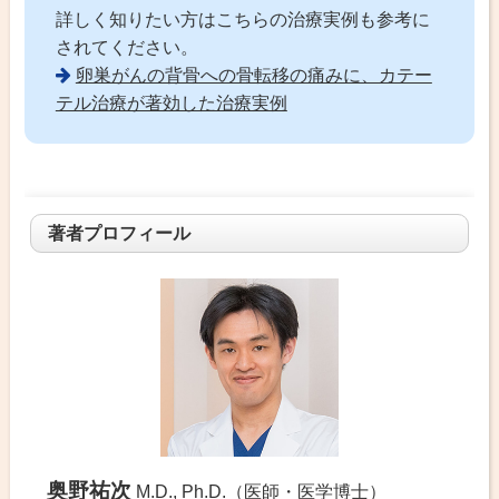
詳しく知りたい方はこちらの治療実例も参考に
されてください。
卵巣がんの背骨への骨転移の痛みに、カテー
テル治療が著効した治療実例
著者プロフィール
奥野祐次
M.D., Ph.D.（医師・医学博士）