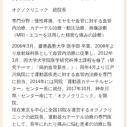
オクノクリニック 総院長
専門分野：慢性疼痛、モヤモヤ血管に対する血管
内治療、カテーテル治療・動注治療、画像診断
（MRI・エコーを活用した精密な痛みの診断）
2006年3月、慶應義塾大学 医学部 卒業。2008年よ
り放射線科医として血管内治療に従事し、2012年
3月、同大学大学院医学研究科博士課程を修了（研
究テーマ：「病的血管新生」）。同年4月より江戸
川病院にて運動器疾患に対する血管内治療を専門
に担当。2014年には同院「運動器カテーテルセン
ター」センター長に就任。2017年10月、神奈川
県・センター南にて「オクノクリニック」を開
院。
現在東京を中心に全国10院を運営するオクノクリ
ニックの総院長。運動器カテーテル治療の専門医
として、長年にわたり痛みに悩む患者の治療に取