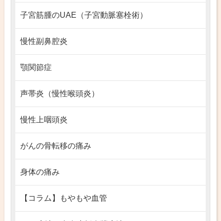
子宮筋腫のUAE（子宮動脈塞栓術）
慢性副鼻腔炎
顎関節症
声帯炎（慢性喉頭炎）
慢性上咽頭炎
がんの骨転移の痛み
身体の痛み
【コラム】もやもや血管