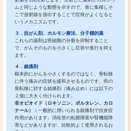
ムと同じような動態を示すので、骨に集積しそ
こで放射線を放出することで症状がよくなると
いうメカニズムです。
３．抗がん剤、ホルモン療法、分子標的薬
これらの薬剤は癌細胞の分裂を抑制すること
で、がんそのものを小さくし症状や進行を抑え
ます。
４．鎮痛剤
根本的にがんを小さくするのではなく、骨転移
に伴う痛みの症状を緩和させるものです。癌の
骨転移に対する鎮痛剤（痛み止め）には以下の
２個に大きく分けられます。
非オピオイド（ロキソニン、ボルタレン、カロ
ナール）：
一般的に用いられる鎮痛剤で抗炎症
作用があります。消化管の粘膜障害や腎機能障
害などがありますが、比較的よく使用されるお