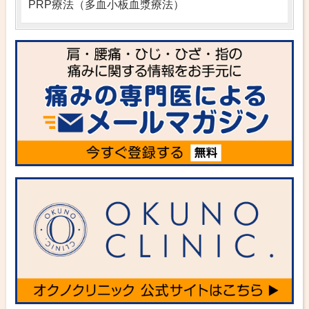
PRP療法（多血小板血漿療法）