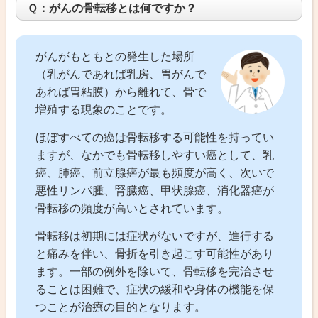
Ｑ：がんの骨転移とは何ですか？
がんがもともとの発生した場所
（乳がんであれば乳房、胃がんで
あれば胃粘膜）から離れて、骨で
増殖する現象のことです。
ほぼすべての癌は骨転移する可能性を持ってい
ますが、なかでも骨転移しやすい癌として、乳
癌、肺癌、前立腺癌が最も頻度が高く、次いで
悪性リンパ腫、腎臓癌、甲状腺癌、消化器癌が
骨転移の頻度が高いとされています。
骨転移は初期には症状がないですが、進行する
と痛みを伴い、骨折を引き起こす可能性があり
ます。一部の例外を除いて、骨転移を完治させ
ることは困難で、症状の緩和や身体の機能を保
つことが治療の目的となります。