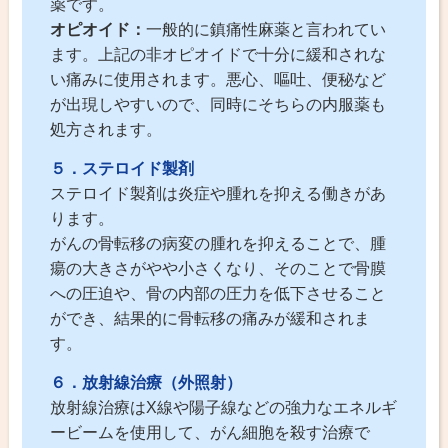
薬です。
オピオイド：
一般的に鎮痛性麻薬と言われてい
ます。上記の非オピオイドで十分に緩和されな
い痛みに使用されます。悪心、嘔吐、便秘など
が出現しやすいので、同時にそちらの内服薬も
処方されます。
５．ステロイド製剤
ステロイド製剤は炎症や腫れを抑える働きがあ
ります。
がんの骨転移の病変の腫れを抑えることで、腫
瘍の大きさがやや小さくなり、そのことで骨膜
への圧迫や、骨の内部の圧力を低下させること
ができ、結果的に骨転移の痛みが緩和されま
す。
６．放射線治療（外照射）
放射線治療はX線や陽子線などの強力なエネルギ
ービームを使用して、がん細胞を殺す治療で