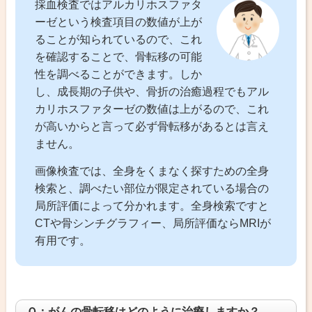
採血検査ではアルカリホスファタ
ーゼという検査項目の数値が上が
ることが知られているので、これ
を確認することで、骨転移の可能
性を調べることができます。しか
し、成長期の子供や、骨折の治癒過程でもアル
カリホスファターゼの数値は上がるので、これ
が高いからと言って必ず骨転移があるとは言え
ません。
画像検査では、全身をくまなく探すための全身
検索と、調べたい部位が限定されている場合の
局所評価によって分かれます。全身検索ですと
CTや骨シンチグラフィー、局所評価ならMRIが
有用です。
Ｑ：がんの骨転移はどのように治療しますか？