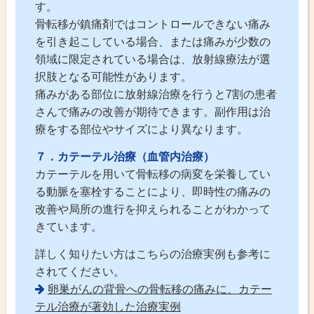
す。
骨転移が鎮痛剤ではコントロールできない痛み
を引き起こしている場合、または痛みが少数の
領域に限定されている場合は、放射線療法が選
択肢となる可能性があります。
痛みがある部位に放射線治療を行うと7割の患者
さんで痛みの改善が期待できます。副作用は治
療をする部位やサイズにより異なります。
７．カテーテル治療（血管内治療）
カテーテルを用いて骨転移の病変を栄養してい
る動脈を塞栓することにより、即時性の痛みの
改善や局所の進行を抑えられることがわかって
きています。
詳しく知りたい方はこちらの治療実例も参考に
されてください。
卵巣がんの背骨への骨転移の痛みに、カテー
テル治療が著効した治療実例