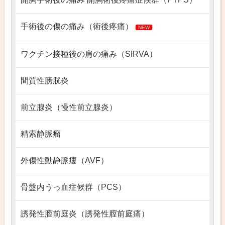
手術後の傷の痛み（術後疼痛）
NEW
ワクチン接種後の肩の痛み（SIRVA）
間質性膀胱炎
前立腺炎（慢性前立腺炎）
精索静脈瘤
外傷性動静脈瘻（AVF）
骨盤内うっ血症候群（PCS）
誘発性膣前庭炎（誘発性膣前庭痛）