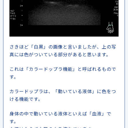
さきほど「白黒」の画像と言いましたが、上の写
真には色がついている部分があると思います。
これは「カラードップラ機能」と呼ばれるもので
す。
カラードップラは、「動いている液体」に色をつ
ける機能です。
身体の中で動いている液体といえば「血液」で
す。