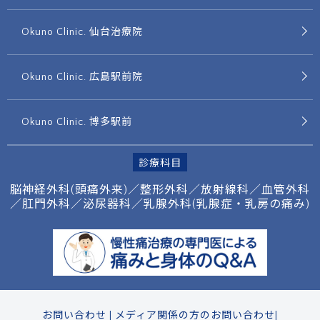
Okuno Clinic. 仙台治療院
Okuno Clinic. 広島駅前院
Okuno Clinic. 博多駅前
診療科目
脳神経外科(頭痛外来)／整形外科／放射線科／
血管外科
／肛門外科／泌尿器科／
乳腺外科(乳腺症・乳房の痛み)
お問い合わせ
|
メディア関係の方のお問い合わせ
|