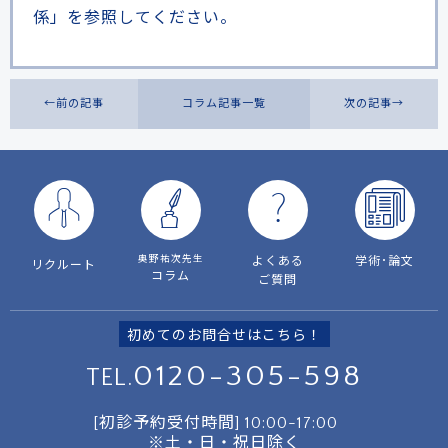
係」を参照してください。
←前の記事
コラム記事一覧
次の記事→
奥野祐次先生
よくある
学術･論文
リクルート
コラム
ご質問
初めてのお問合せはこちら！
0120-305-598
TEL.
[初診予約受付時間]
10:00-17:00
※土・日・祝日除く