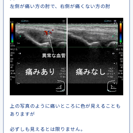
左側が痛い方の肘で、右側が痛くない方の肘
上の写真のように痛いところに色が見えることも
ありますが
必ずしも見えるとは限りません。