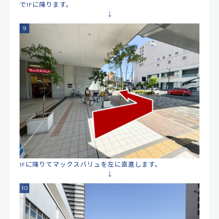
で1Fに降ります。
1Fに降りてマックスバリュを左に直進します。