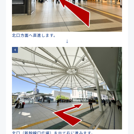
北口方面へ直進します。
北口（新幹線口広場）を出て右に進みます。