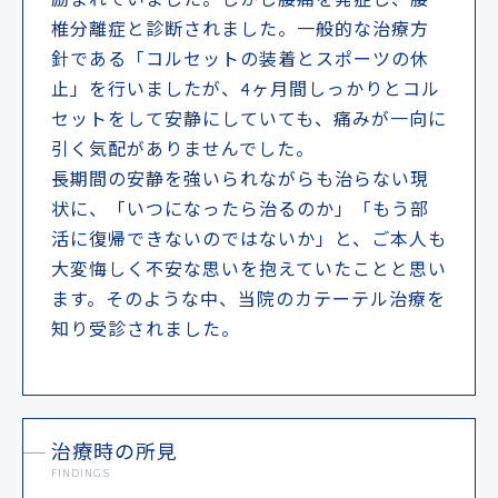
励まれていました。しかし腰痛を発症し、腰
椎分離症と診断されました。一般的な治療方
針である「コルセットの装着とスポーツの休
止」を行いましたが、4ヶ月間しっかりとコル
セットをして安静にしていても、痛みが一向に
引く気配がありませんでした。
長期間の安静を強いられながらも治らない現
状に、「いつになったら治るのか」「もう部
活に復帰できないのではないか」と、ご本人も
大変悔しく不安な思いを抱えていたことと思い
ます。そのような中、当院のカテーテル治療を
知り受診されました。
治療時の所見
FINDINGS