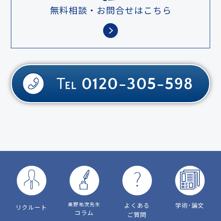
無料相談・お問合せはこちら
奥野祐次先生
よくある
学術･論文
リクルート
コラム
ご質問