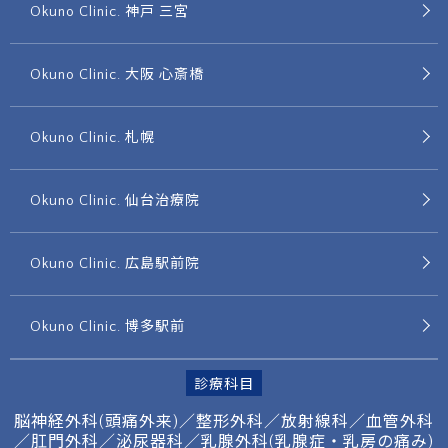
Okuno Clinic. 神戸 三宮
Okuno Clinic. 大阪 心斎橋
Okuno Clinic. 札幌
Okuno Clinic. 仙台治療院
Okuno Clinic. 広島駅前院
Okuno Clinic. 博多駅前
診療科目
脳神経外科(頭痛外来)／整形外科／放射線科／
血管外科
／肛門外科／泌尿器科／
乳腺外科(乳腺症・乳房の痛み)