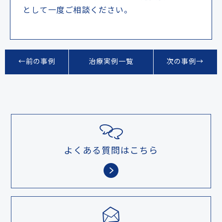
として一度ご相談ください。
←前の事例
治療実例一覧
次の事例→
よくある質問はこちら