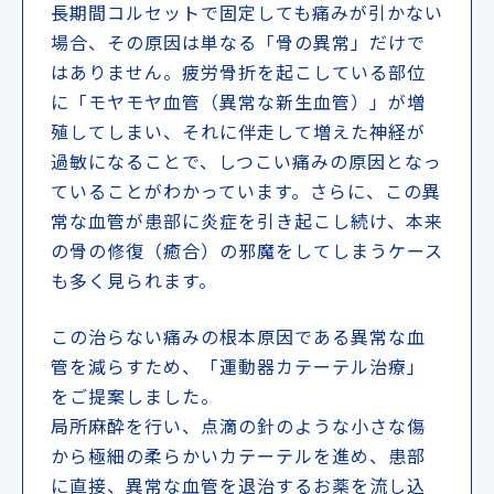
長期間コルセットで固定しても痛みが引かない
場合、その原因は単なる「骨の異常」だけで
はありません。疲労骨折を起こしている部位
に「モヤモヤ血管（異常な新生血管）」が増
殖してしまい、それに伴走して増えた神経が
過敏になることで、しつこい痛みの原因となっ
ていることがわかっています。さらに、この異
常な血管が患部に炎症を引き起こし続け、本来
の骨の修復（癒合）の邪魔をしてしまうケース
も多く見られます。
この治らない痛みの根本原因である異常な血
管を減らすため、「運動器カテーテル治療」
をご提案しました。
局所麻酔を行い、点滴の針のような小さな傷
から極細の柔らかいカテーテルを進め、患部
に直接、異常な血管を退治するお薬を流し込