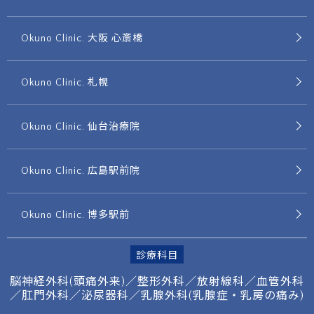
Okuno Clinic. 大阪 心斎橋
Okuno Clinic. 札幌
Okuno Clinic. 仙台治療院
Okuno Clinic. 広島駅前院
Okuno Clinic. 博多駅前
診療科目
脳神経外科(頭痛外来)／整形外科／放射線科／
血管外科
／肛門外科／泌尿器科／
乳腺外科(乳腺症・乳房の痛み)