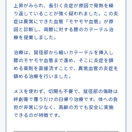
上昇がみられ、長引く炎症が原因で発熱を繰
り返していることが強く疑われました。この炎
症は異常にできた血管「モヤモヤ血管」が原
因と診断し、両膝に対する膝のカテーテル治
療を提案しました。
治療は、鼠径部から細いカテーテルを挿入し
膝のモヤモヤ血管まで進め、そこに炎症を鎮
める薬剤を直接流すことで、異常血管の炎症を
鎮める治療を行いました。
メスを使わず、切開も不要で、鼠径部の傷跡は
絆創膏で覆うだけの日帰り治療です。体への負
担が非常に少なく、高齢の方でも安全に実施
できるのが特徴です。