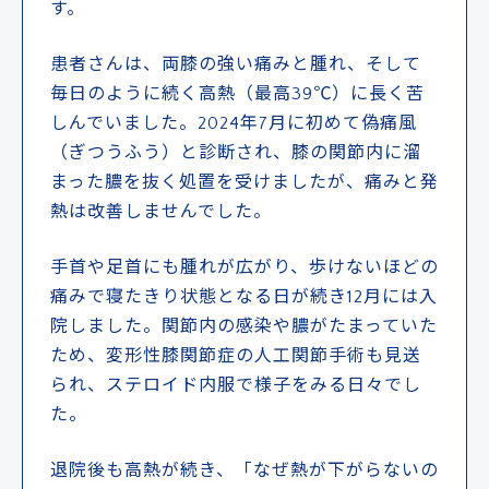
す。
患者さんは、両膝の強い痛みと腫れ、そして
毎日のように続く高熱（最高39℃）に長く苦
しんでいました。2024年7月に初めて偽痛風
（ぎつうふう）と診断され、膝の関節内に溜
まった膿を抜く処置を受けましたが、痛みと発
熱は改善しませんでした。
手首や足首にも腫れが広がり、歩けないほどの
痛みで寝たきり状態となる日が続き12月には入
院しました。関節内の感染や膿がたまっていた
ため、変形性膝関節症の人工関節手術も見送
られ、ステロイド内服で様子をみる日々でし
た。
退院後も高熱が続き、「なぜ熱が下がらないの