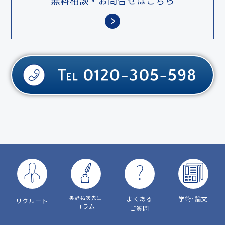
無料相談・お問合せはこちら
奥野祐次先生
よくある
学術･論文
リクルート
コラム
ご質問