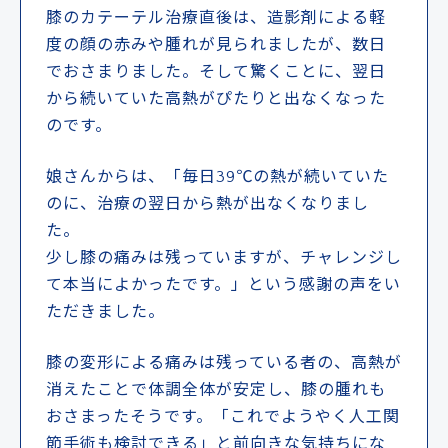
膝のカテーテル治療直後は、造影剤による軽
度の顔の赤みや腫れが見られましたが、数日
でおさまりました。そして驚くことに、翌日
から続いていた高熱がぴたりと出なくなった
のです。
娘さんからは、「毎日39℃の熱が続いていた
のに、治療の翌日から熱が出なくなりまし
た。
少し膝の痛みは残っていますが、チャレンジし
て本当によかったです。」という感謝の声をい
ただきました。
膝の変形による痛みは残っている者の、高熱が
消えたことで体調全体が安定し、膝の腫れも
おさまったそうです。「これでようやく人工関
節手術も検討できる」と前向きな気持ちにな