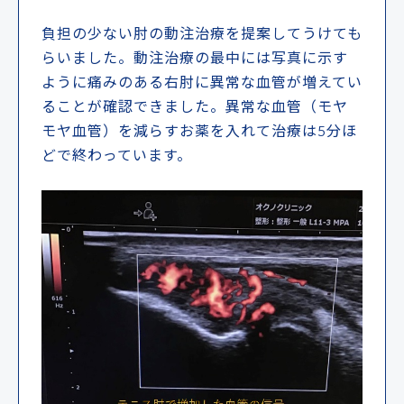
負担の少ない肘の動注治療を提案してうけても
らいました。動注治療の最中には写真に示す
ように痛みのある右肘に異常な血管が増えてい
ることが確認できました。異常な血管（モヤ
モヤ血管）を減らすお薬を入れて治療は5分ほ
どで終わっています。