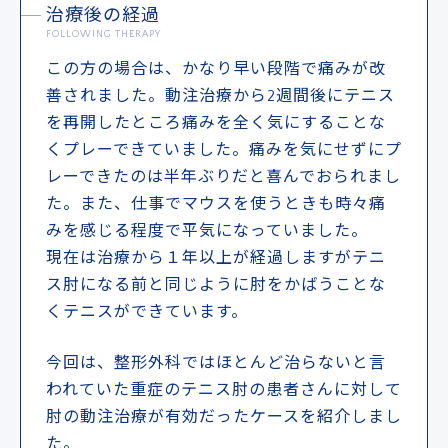
治療後の経過
FOLLOWING THERAPY
この方の場合は、かなり早い段階で痛みが改
善されました。動注治療から2週間後にテニス
を再開したところ痛みを全く気にすることな
くプレーできていました。痛みを気にせずにプ
レーできたのは半年ぶりだと喜んでおられまし
た。また、仕事でマウスを使うときも時々痛
みを感じる程度で平気になっていました。
現在は治療から１年以上が経過しますがテニ
ス肘になる前と同じように肘をかばうことな
くテニスができています。
今回は、整形外科ではほとんど治らないと言
われていた重症のテニス肘の患者さんに対して
肘の動注治療が有効だったケースを紹介しまし
た。