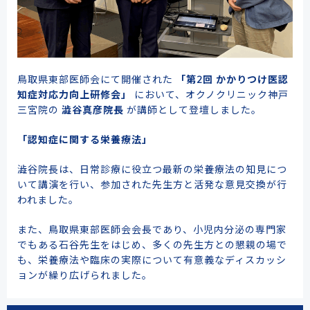
鳥取県東部医師会にて開催された
「第2回 かかりつけ医認
知症対応力向上研修会」
において、オクノクリニック神戸
三宮院の
澁谷真彦院長
が講師として登壇しました。
「認知症に関する栄養療法」
澁谷院長は、日常診療に役立つ最新の栄養療法の知見につ
いて講演を行い、参加された先生方と活発な意見交換が行
われました。
また、鳥取県東部医師会会長であり、小児内分泌の専門家
でもある石谷先生をはじめ、多くの先生方との懇親の場で
も、栄養療法や臨床の実際について有意義なディスカッシ
ョンが繰り広げられました。