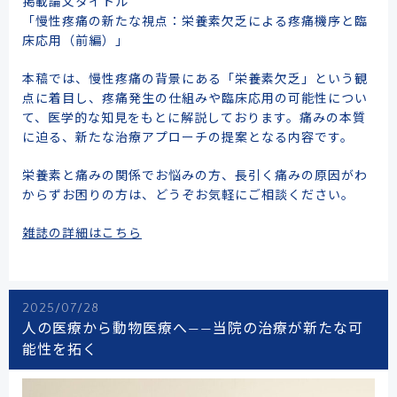
掲載論文タイトル
「慢性疼痛の新たな視点：栄養素欠乏による疼痛機序と臨
床応用（前編）」
本稿では、慢性疼痛の背景にある「栄養素欠乏」という観
点に着目し、疼痛発生の仕組みや臨床応用の可能性につい
て、医学的な知見をもとに解説しております。痛みの本質
に迫る、新たな治療アプローチの提案となる内容です。
栄養素と痛みの関係でお悩みの方、長引く痛みの原因がわ
からずお困りの方は、どうぞお気軽にご相談ください。
雑誌の詳細はこちら
2025/07/28
人の医療から動物医療へ——当院の治療が新たな可
能性を拓く