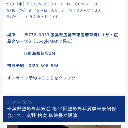
9/9（水）9：15～12：00 / 14：00～17：30
9/16（水）9：15～12：00 / 14：00～17：30
9/26（土）9：15～12：00
場所 〒732-0053 広島県広島市東区若草町11-1 ザ・広
島タワー103
（
GoogleMAPで見る
）
JR広島駅徒歩3分
初診予約 0120-305-598
オンライン予約はこちらをクリック
2025/08/25
千葉県整形外科医会 第44回整形外科夏季卒後研修
会にて、奥野 祐次 総院長が講演