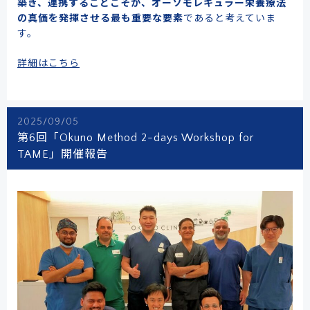
築き、連携することこそが、オーソモレキュラー栄養療法
の真価を発揮させる最も重要な要素
であると考えていま
す。
詳細はこちら
2025/09/05
第6回「Okuno Method 2-days Workshop for
TAME」開催報告