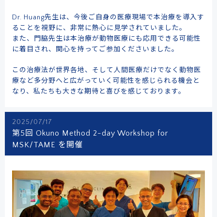
Dr. Huang先生は、今後ご自身の医療現場で本治療を導入す
ることを視野に、非常に熱心に見学されていました。
また、門脇先生は本治療が動物医療にも応用できる可能性
に着目され、関心を持ってご参加くださいました。
この治療法が世界各地、そして人間医療だけでなく動物医
療など多分野へと広がっていく可能性を感じられる機会と
なり、私たちも大きな期待と喜びを感じております。
2025/07/17
第5回 Okuno Method 2-day Workshop for
MSK/TAME を開催