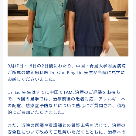
9月17日・18日の2日間にわたり、中国・青島大学附属病院
ご所属の放射線科医 Dr. Guo Ping Liu 先生が当院に見学に
お越しくださいました。
Dr. Liu 先生はすでに中国でTAME治療のご経験をお持ち
で、今回の見学では、治療前後の患者対応、アレルギーへ
の配慮、感染症予防などについて熱心にご質問され、積極
的にご参加いただきました。
また、当院の医師や看護師との質疑応答を通じて、治療の
安全性について改めてご理解いただくとともに、治療への