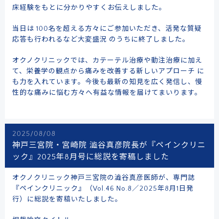
床経験をもとに分かりやすくお伝えしました。
当日は 100名を超える方々にご参加いただき、活発な質疑
応答も行われるなど大変盛況 のうちに終了しました。
オクノクリニックでは、カテーテル治療や動注治療に加え
て、栄養学の観点から痛みを改善する新しいアプローチ に
も力を入れています。今後も最新の知見を広く発信し、慢
性的な痛みに悩む方々へ有益な情報を届けてまいります。
2025/08/08
神戸三宮院・宮崎院 澁谷真彦院長が『ペインクリニ
ック』2025年8月号に総説を寄稿しました
オクノクリニック神戸三宮院の澁谷真彦医師が、専門誌
『ペインクリニック』（Vol.46 No.8／2025年8月1日発
行）に総説を寄稿いたしました。