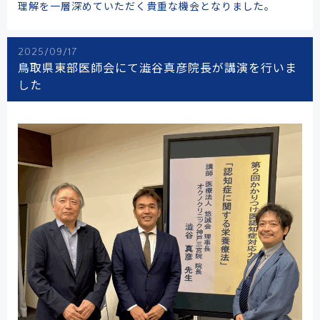
理解を一層深めていただく貴重な機会となりました。
2025/09/17
鳥取県東部医師会にて澁谷真彦院長が講演を行いま
した