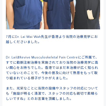
7月にDr. Lai Wai Wah先生が香港より当院の治療見学にお
越しくださいました。
Dr. LaiはRevive Musculoskeletal Pain Centreにご所属で、
すでに動脈注射治療を実施されており当院の治療見学に高
い関心をお持ちでした。香港ではまだ本治療が広く知られ
ていないとのことで、今後の普及に向けて熱意をもって取
り組まれている様子がうかがえました。
また、光栄なことに当院の設備やスタッフの対応について
も「施設が明るく清潔で、スタッフの対応も親切で素晴ら
しいですね」とのお言葉を頂戴しました。