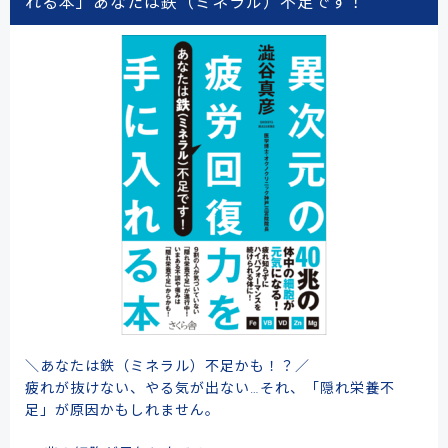
れる本」あなたは鉄（ミネラル）不足です！
＼あなたは鉄（ミネラル）不足かも！？／
疲れが抜けない、やる気が出ない…それ、「隠れ栄養不
足」が原因かもしれません。