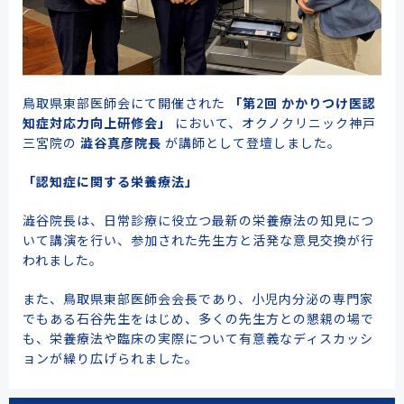
鳥取県東部医師会にて開催された
「第2回 かかりつけ医認
知症対応力向上研修会」
において、オクノクリニック神戸
三宮院の
澁谷真彦院長
が講師として登壇しました。
「認知症に関する栄養療法」
澁谷院長は、日常診療に役立つ最新の栄養療法の知見につ
いて講演を行い、参加された先生方と活発な意見交換が行
われました。
また、鳥取県東部医師会会長であり、小児内分泌の専門家
でもある石谷先生をはじめ、多くの先生方との懇親の場で
も、栄養療法や臨床の実際について有意義なディスカッシ
ョンが繰り広げられました。