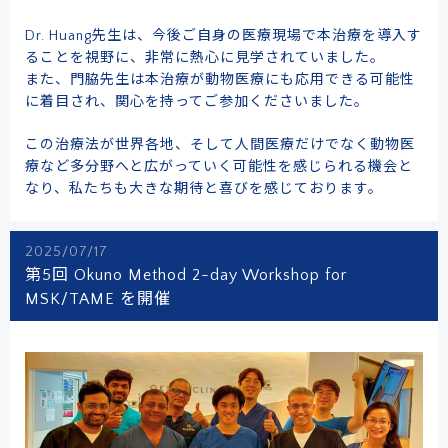
Dr. Huang先生は、今後ご自身の医療現場で本治療を導入す
ることを視野に、非常に熱心に見学されていました。
また、門脇先生は本治療が動物医療にも応用できる可能性
に着目され、関心を持ってご参加くださいました。
この治療法が世界各地、そして人間医療だけでなく動物医
療など多分野へと広がっていく可能性を感じられる機会と
なり、私たちも大きな期待と喜びを感じております。
2025/07/17
第5回 Okuno Method 2-day Workshop for
MSK/TAME を開催