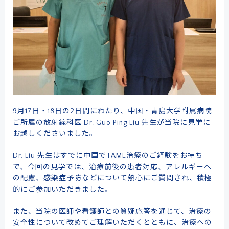
9月17日・18日の2日間にわたり、中国・青島大学附属病院
ご所属の放射線科医 Dr. Guo Ping Liu 先生が当院に見学に
お越しくださいました。
Dr. Liu 先生はすでに中国でTAME治療のご経験をお持ち
で、今回の見学では、治療前後の患者対応、アレルギーへ
の配慮、感染症予防などについて熱心にご質問され、積極
的にご参加いただきました。
また、当院の医師や看護師との質疑応答を通じて、治療の
安全性について改めてご理解いただくとともに、治療への