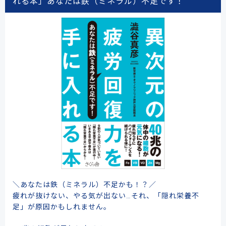
れる本」あなたは鉄（ミネラル）不足です！
＼あなたは鉄（ミネラル）不足かも！？／
疲れが抜けない、やる気が出ない…それ、「隠れ栄養不
足」が原因かもしれません。