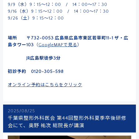
9/9（水）9：15～12：00 / 14：00～17：30
9/16（水）9：15～12：00 / 14：00～17：30
9/26（土）9：15～12：00
場所 〒732-0053 広島県広島市東区若草町11-1 ザ・広
島タワー103
（
GoogleMAPで見る
）
JR広島駅徒歩3分
初診予約 0120-305-598
オンライン予約はこちらをクリック
2025/08/25
千葉県整形外科医会 第44回整形外科夏季卒後研修
会にて、奥野 祐次 総院長が講演