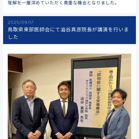
理解を一層深めていただく貴重な機会となりました。
2025/09/17
鳥取県東部医師会にて澁谷真彦院長が講演を行いま
した