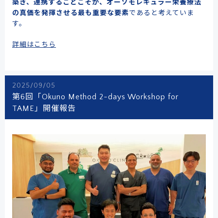
築き、連携することこそが、オーソモレキュラー栄養療法
の真価を発揮させる最も重要な要素
であると考えていま
す。
詳細はこちら
2025/09/05
第6回「Okuno Method 2-days Workshop for
TAME」開催報告