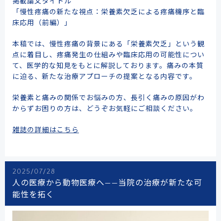
掲載論文タイトル
「慢性疼痛の新たな視点：栄養素欠乏による疼痛機序と臨
床応用（前編）」
本稿では、慢性疼痛の背景にある「栄養素欠乏」という観
点に着目し、疼痛発生の仕組みや臨床応用の可能性につい
て、医学的な知見をもとに解説しております。痛みの本質
に迫る、新たな治療アプローチの提案となる内容です。
栄養素と痛みの関係でお悩みの方、長引く痛みの原因がわ
からずお困りの方は、どうぞお気軽にご相談ください。
雑誌の詳細はこちら
2025/07/28
人の医療から動物医療へ——当院の治療が新たな可
能性を拓く