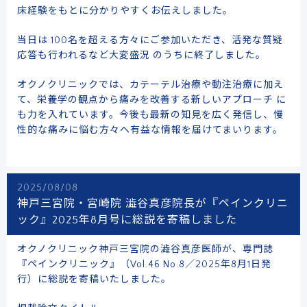
床経験をもとに分かりやすくお伝えしました。
当日は 100名を超える方々にご参加いただき、活発な質疑
応答も行われるなど大変盛況 のうちに終了しました。
オクノクリニックでは、カテーテル治療や動注治療に加え
て、栄養学の観点から痛みを改善する新しいアプローチ に
も力を入れています。今後も最新の知見を広く発信し、慢
性的な痛みに悩む方々へ有益な情報を届けてまいります。
2025/08/08
神戸三宮院・宮崎院 澁谷真彦院長が『ペインクリニ
ック』2025年8月号に総説を寄稿しました
オクノクリニック神戸三宮院の澁谷真彦医師が、専門誌
『ペインクリニック』（Vol.46 No.8／2025年8月1日発
行）に総説を寄稿いたしました。