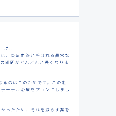
ました。
ちに、炎症血管と呼ばれる異常な
作の期間がどんどんと長くなりま
なるのはこのためです。この患
カテーテル治療をプランにしまし
つかったため、それを減らす薬を