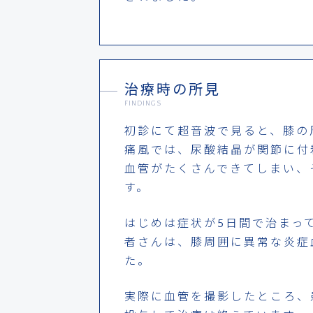
治療時の所見
FINDINGS
初診にて超音波で見ると、膝の
痛風では、尿酸結晶が関節に付
血管がたくさんできてしまい、
す。
はじめは症状が5日間で治まっ
者さんは、膝周囲に異常な炎症
た。
実際に血管を撮影したところ、