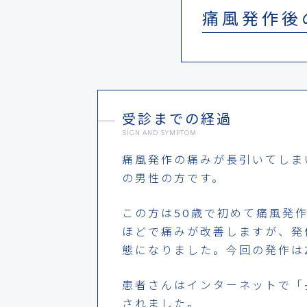
痛風発作後
受診までの経過
SIGN AND SYMPTOM
痛風発作の痛みが長引いてしま
の男性の方です。
この方は50歳で初めて痛風発
ほどで痛みが改善しますが、発
態になりました。今回の発作は
患者さんはインターネットで「
されました。