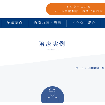
ドクターによる
メール事前相談・お問い合わせ
治療実例
治療内容・費用
ドクター紹介
治療実例
INSTANCE
ホーム
治療実例一覧