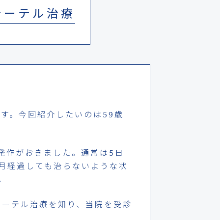
テーテル治療
す。今回紹介したいのは59歳
発作がおきました。通常は5日
ヵ月経過しても治らないような状
。
テーテル治療を知り、当院を受診