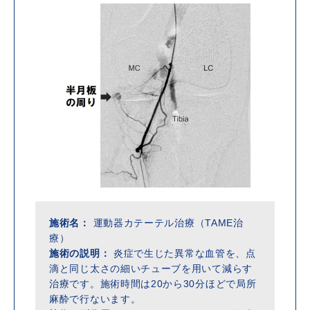
施術名：
運動器カテーテル治療（TAME治
療）
施術の説明：
炎症で生じた異常な血管を、点
滴と同じ太さの細いチューブを用いて減らす
治療です。施術時間は20から30分ほどで局所
麻酔で行ないます。