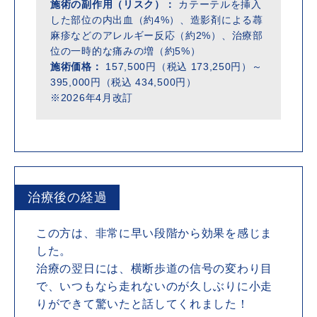
施術の副作用（リスク）：
カテーテルを挿入
した部位の内出血（約4%）、造影剤による蕁
麻疹などのアレルギー反応（約2%）、治療部
位の一時的な痛みの増（約5%）
施術価格：
157,500円（税込 173,250円）～
395,000円（税込 434,500円）
※2026年4月改訂
治療後の経過
この方は、非常に早い段階から効果を感じま
した。
治療の翌日には、横断歩道の信号の変わり目
で、いつもなら走れないのが久しぶりに小走
りができて驚いたと話してくれました！