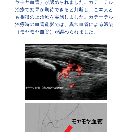
ヤモヤ血管）が認められました。カテーテル
治療で効果が期待できると判断し、ご本人と
も相談の上治療を実施しました。カテーテル
治療時の血管造影では、異常血管による濃染
（モヤモヤ血管）が認められました。