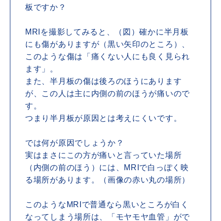
板ですか？
MRIを撮影してみると、（図）確かに半月板
にも傷がありますが（黒い矢印のところ）、
このような傷は「痛くない人にも良く見られ
ます」。
また、半月板の傷は後ろのほうにあります
が、この人は主に内側の前のほうが痛いので
す。
つまり半月板が原因とは考えにくいです。
では何が原因でしょうか？
実はまさにこの方が痛いと言っていた場所
（内側の前のほう）には、MRIで白っぽく映
る場所があります。（画像の赤い丸の場所）
このようなMRIで普通なら黒いところが白く
なってしまう場所は、「モヤモヤ血管」がで