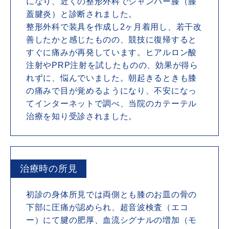
になり、近くの整形外科でジャンパー膝（膝
蓋腱炎）と診断されました。
整形外科で装具を作成し2ヶ月着用し、若干改
善したかと感じたものの、競技に復帰すると
すぐに痛みが再発しています。ヒアルロン酸
注射やPRP注射を試したものの、効果が得ら
れずに、悩んでいました。朝起きるときも膝
の痛みで目が覚めるようになり、不安になっ
てインターネットで調べ、当院のカテーテル
治療を知り受診されました。
治療時の所見
初診の身体所見では両側とも膝のお皿の骨の
下部に圧痛が認められ、超音波検査（エコ
ー）にて腱の肥厚、血流シグナルの増加（モ