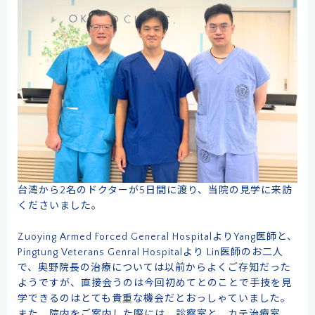
台湾から2名のドクターが5日間に渡り、当院の見学に来訪
くださいました。
Zuoying Armed Forced General HospitalよりYang医師と、
Pingtung Veterans Genral Hospitalより Lin医師のお二人
で、奥野院長の治療については以前からよくご存知だった
ようですが、直接会うのは今回初めてとのことで手技を見
学できるのはとても貴重な機会だとおっしゃていました。
また、院内をご案内した際には、診察室と、カテ治療室、