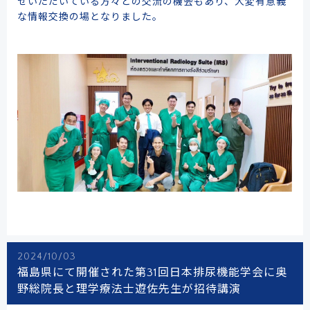
せいただいている方々との交流の機会もあり、大変有意義
な情報交換の場となりました。
2024/10/03
福島県にて開催された第31回日本排尿機能学会に奥
野総院長と理学療法士遊佐先生が招待講演