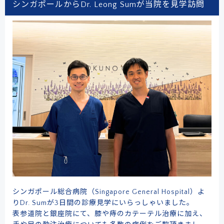
シンガポールからDr. Leong Sumが当院を見学訪問
シンガポール総合病院（Singapore General Hospital）よ
りDr. Sumが3日間の診療見学にいらっしゃいました。
表参道院と銀座院にて、膝や痔のカテーテル治療に加え、