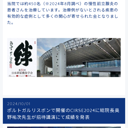
当院では約450名（※2024年8月調べ）の慢性前立腺炎の
患者さんを治療しています。治療例がないとされる疾患の
有効的な症例として多くの関心が寄せられた会となりまし
た。
2024/10/01
ポルトガルリスボンで開催のCIRSE2024に総院長奥
野祐次先生が招待講演にて成績を発表