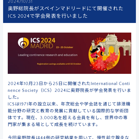
2024/10/31
奥野総院長がスペインマドリードにて開催された
ICS 2024で学会発表を行いました
2024年10月23日から25日に開催されたInternational Conti
nence Society（ICS）2024に奥野院長が学会発表を行いま
した。
ICSは1971年の設立以来、年次総会や学会誌を通じて排泄機
能分野の研究と教育の発展に貢献している国際的な学術団
体です。現在、3,000名を超える会員を有し、世界中の専
門家が集まる場として成長を続けています。
今回奥野院長は44例の研究結果を用いて、慢性前立腺炎な