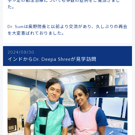
手や足の動注治療についても多数の症例をご覧頂きまし
た。
Dr. Sumは奥野院長と以前より交流があり、久しぶりの再会
を大変喜ばれておりました。
2024/08/30
インドからDr. Deepa Shreeが見学訪問