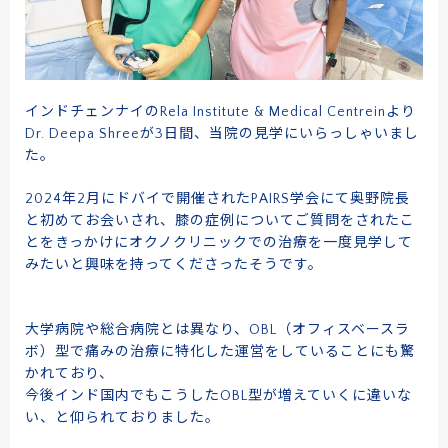
インドチェンナイのRela Institute & Medical Centreinより
Dr. Deepa Shreeが3日間、当院の見学にいらっしゃいまし
た。
2024年2月にドバイで開催されたPAIRS学会にて奥野院長
と初めてお会いされ、膝の症例についてご質問をされたこ
とをきっかけにオクノクリニックでの治療を一度見学して
みたいと興味を持ってくださったそうです。
大学病院や総合病院とは異なり、OBL（オフィスベースラ
ボ）型で痛みの治療に特化した運営をしていることにも驚
かれており、
今後インド国内でもこうしたOBL型が増えていくに違いな
い、と仰られておりました。