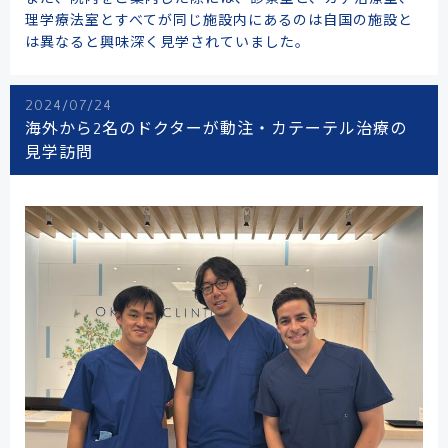
理学療法室とすべてが同じ施設内にあるのは自国の施設と
は異なると興味深く見学されていました。
2024/07/24
海外から2名のドクターが動注・カテーテル治療の
見学訪問