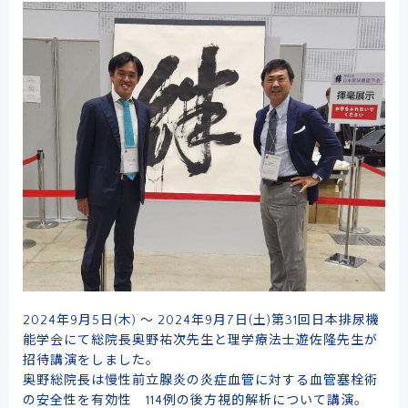
2024年9月5日(木) ～ 2024年9月7日(土)第31回日本排尿機
能学会にて総院長奥野祐次先生と理学療法士遊佐隆先生が
招待講演をしました。
奥野総院長は慢性前立腺炎の炎症血管に対する血管塞栓術
の安全性を有効性 114例の後方視的解析について講演。