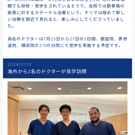
関でも研修・見学をされているそうで、当院では筋骨格の
疾患に対するカテーテル治療という、チリでは極めて新し
い治療を間近で見れると、楽しみにしてくださっていまし
た。
両名のドクターは7月23日から27日の5日間、銀座院、表参
道院、横浜院の3つの分院にて見学を実施する予定です。
2024/07/11
海外から2名のドクターが見学訪問