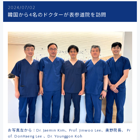
2024/07/02
韓国から4名のドクターが表参道院を訪問
お写真左から：Dr. Jaemin Kim、Prof. Jinwoo Lee、奥野院長、 Pr
of. DonHaeng Lee 、Dr. Younggon Koh