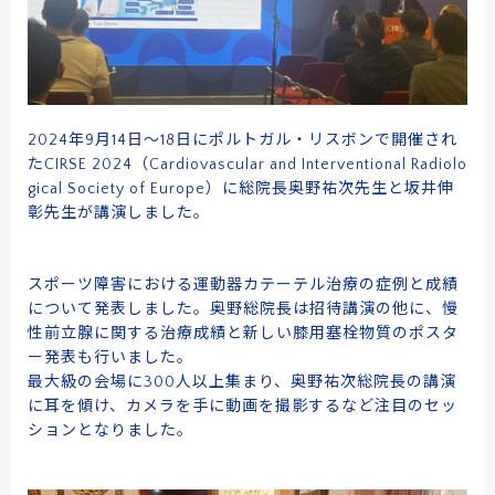
2024年9月14日～18日にポルトガル・リスボンで開催され
たCIRSE 2024（Cardiovascular and Interventional Radiolo
gical Society of Europe）に総院長奥野祐次先生と坂井伸
彰先生が講演しました。
スポーツ障害における運動器カテーテル治療の症例と成績
について発表しました。奥野総院長は招待講演の他に、慢
性前立腺に関する治療成績と新しい膝用塞栓物質のポスタ
ー発表も行いました。
最大級の会場に300人以上集まり、奥野祐次総院長の講演
に耳を傾け、カメラを手に動画を撮影するなど注目のセッ
ションとなりました。