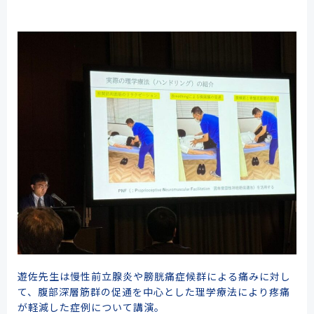
遊佐先生は慢性前立腺炎や膀胱痛症候群による痛みに対し
て、腹部深層筋群の促通を中心とした理学療法により疼痛
が軽減した症例について講演。