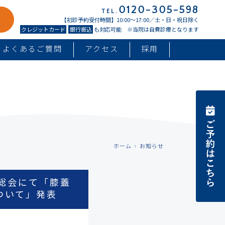
0120-305-598
TEL.
【初診予約受付時間】10:00〜17:00／土・日・祝日除く
クレジットカード
銀行振込
も対応可能 ※当院は自費診療となります
よくあるご質問
アクセス
採用
ホーム
お知らせ
総会にて「膝蓋
ついて」発表