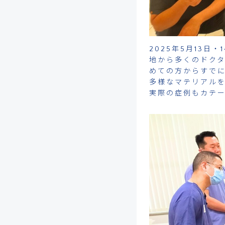
2025年5月13日・
地から多くのドクタ
めての方からすで
多様なマテリアル
実際の症例もカテ