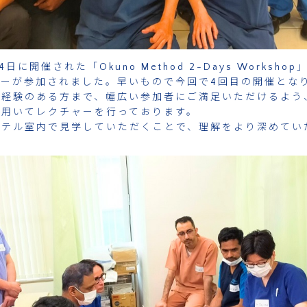
14日に開催された「Okuno Method 2-Days Worksh
ーが参加されました。早いもので今回で4回目の開催となり
に経験のある方まで、幅広い参加者にご満足いただけるよう
を用いてレクチャーを行っております。
ーテル室内で見学していただくことで、理解をより深めてい