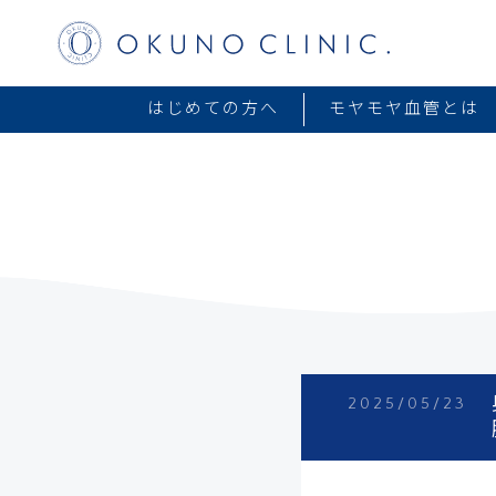
はじめての方へ
モヤモヤ血管とは
2025/05/23