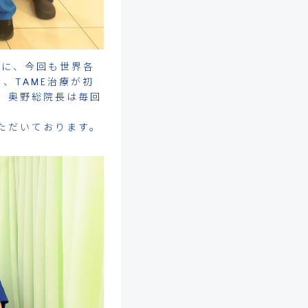
op」に、今回も世界各
、TAME治療が初
、奥野総院長は毎回
ただいております。