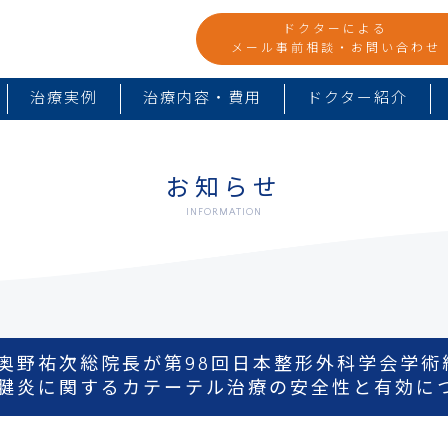
ドクターによる
メール事前相談・お問い合わせ
治療実例
治療内容・費用
ドクター紹介
お知らせ
INFORMATION
奥野祐次総院長が第98回日本整形外科学会学術
腱炎に関するカテーテル治療の安全性と有効に