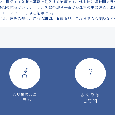
位に関係する動脈へ薬剤を注入する治療です。外来時に短時間で行
極細の柔らかいカテーテルを鼠径部や手首から血管の中に進め、血
ントにアプローチする治療です。
かは、痛みの部位、症状の期間、画像所見、これまでの治療歴など
奥野祐次先生
よくある
コラム
ご質問