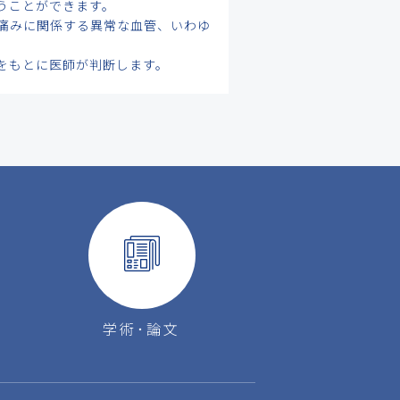
うことができます。
痛みに関係する異常な血管、いわゆ
をもとに医師が判断します。
学術･論文