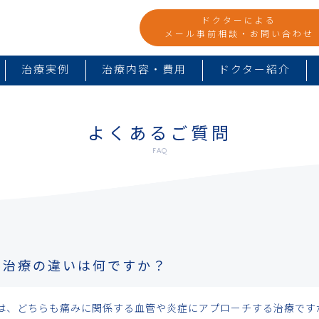
ドクターによる
メール事前相談・お問い合わせ
治療実例
治療内容・費用
ドクター紹介
よくあるご質問
FAQ
ル治療の違いは何ですか？
は、どちらも痛みに関係する血管や炎症にアプローチする治療です