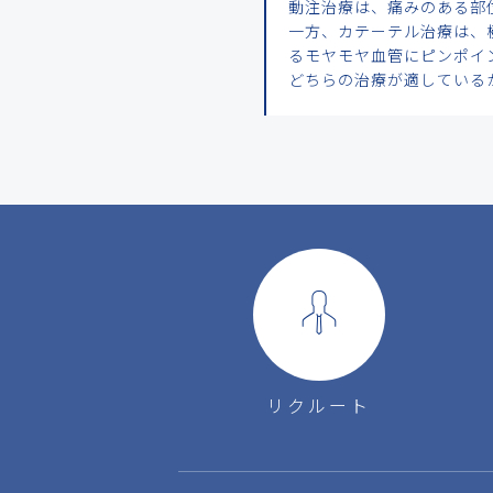
動注治療は、痛みのある部
一方、カテーテル治療は、
るモヤモヤ血管にピンポイ
どちらの治療が適している
リクルート