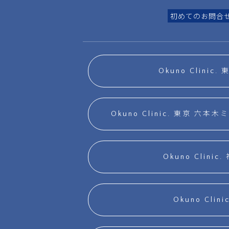
初めてのお問合
Okuno Clinic
Okuno Clinic. 東京 
Okuno Clinic
Okuno Clini