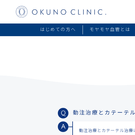
はじめての方へ
モヤモヤ血管とは
Q
動注治療とカテーテ
A
動注治療とカテーテル治療