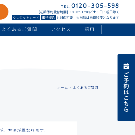
0120-305-598
TEL.
【初診予約受付時間】10:00〜17:00／土・日・祝日除く
クレジットカード
銀行振込
も対応可能 ※当院は自費診療となります
よくあるご質問
アクセス
採用
ホーム
よくあるご質問
が、方法が異なります。