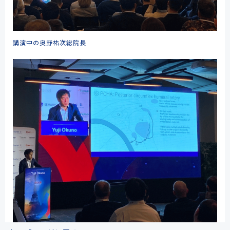
講演中の奥野祐次総院長