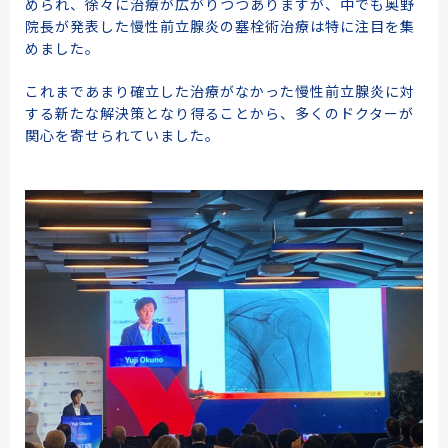
められ、徐々に治療が広がりつつありますが、中でも奥野
院長が発表した慢性前立腺炎の塞栓術治療は特に注目を集
めました。
これまであまり確立した治療がなかった慢性前立腺炎に対
する新たな解決策となり得ることから、多くのドクターが
関心を寄せられていました。