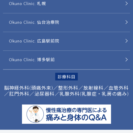
Okuno Clinic. 札幌
Okuno Clinic. 仙台治療院
Okuno Clinic. 広島駅前院
Okuno Clinic. 博多駅前
診療科目
脳神経外科(頭痛外来)／整形外科／放射線科／
血管外科
／肛門外科／泌尿器科／
乳腺外科(乳腺症・乳房の痛み)