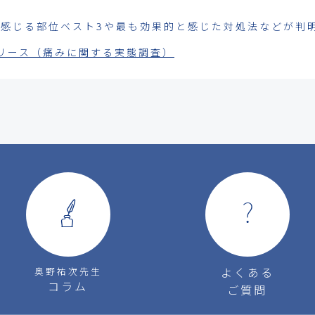
を感じる部位ベスト3や最も効果的と感じた対処法などが判
スリリース（痛みに関する実態調査）
奥野祐次先生
よくある
コラム
ご質問