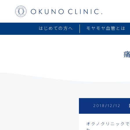
はじめての方へ
モヤモヤ血管とは
2018/12/12
オクノクリニックで