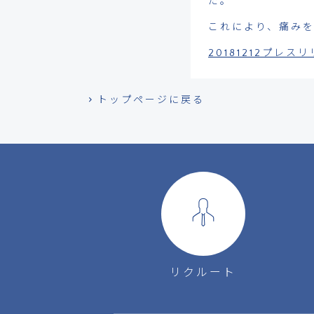
た。
これにより、痛み
20181212プレ
トップページに戻る
リクルート