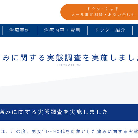
ドクターによる
メール事前相談・お問い合わせ
治療実例
治療内容・費用
ドクター紹介
痛みに関する実態調査を実施しまし
INFORMATION
痛みに関する実態調査を実施しました
は、この度、男女10～90代を対象とした痛みに関する実