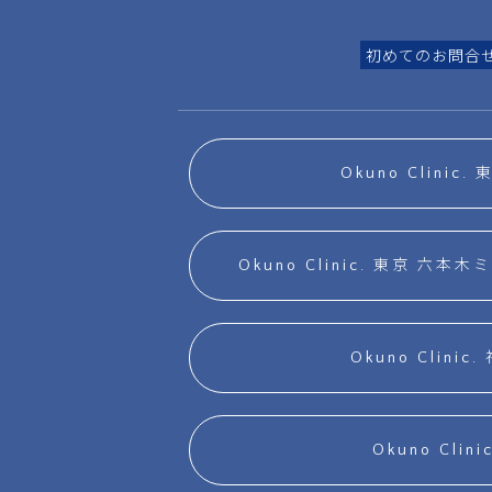
初めてのお問合
Okuno Clinic
Okuno Clinic. 東京 
Okuno Clinic
Okuno Clini