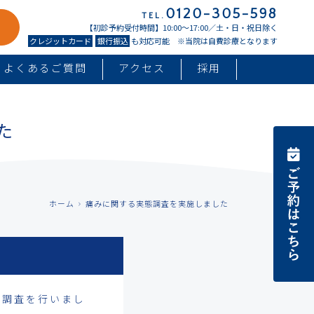
0120-305-598
TEL.
【初診予約受付時間】10:00〜17:00／土・日・祝日除く
クレジットカード
銀行振込
も対応可能 ※当院は自費診療となります
よくあるご質問
アクセス
採用
た
ホーム
痛みに関する実態調査を実施しました
態調査を行いまし