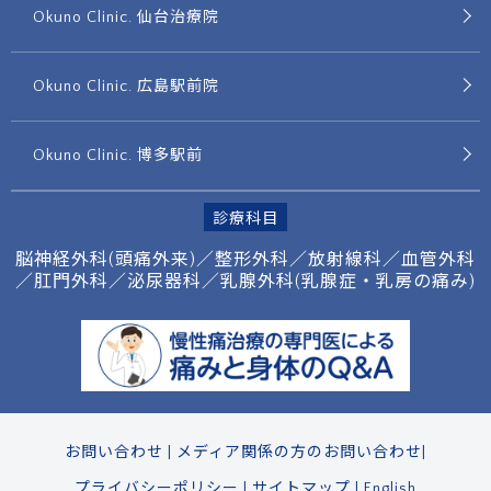
Okuno Clinic. 仙台治療院
Okuno Clinic. 広島駅前院
Okuno Clinic. 博多駅前
診療科目
脳神経外科(頭痛外来)／整形外科／放射線科／
血管外科
／肛門外科／泌尿器科／
乳腺外科(乳腺症・乳房の痛み)
お問い合わせ
|
メディア関係の方のお問い合わせ
|
プライバシーポリシー
|
サイトマップ
|
English