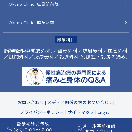
Okuno Clinic. 広島駅前院
Okuno Clinic. 博多駅前
診療科目
脳神経外科(頭痛外来)／整形外科／放射線科／
血管外科
／肛門外科／泌尿器科／
乳腺外科(乳腺症・乳房の痛み)
お問い合わせ
|
メディア関係の方のお問い合わせ
|
プライバシーポリシー
|
サイトマップ
|
English
電話初診ご予約
メール事前相談
受付10:00〜17:00
お問い合わせ
Copyright © okuno clinic. All Right Reserved