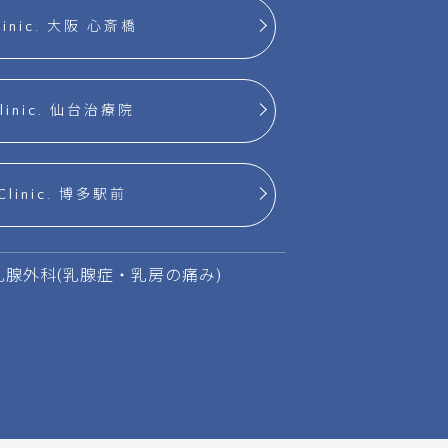
linic. 大阪 心斎橋
Clinic. 仙台治療院
Clinic. 博多駅前
乳腺外科(乳腺症・乳房の痛み)