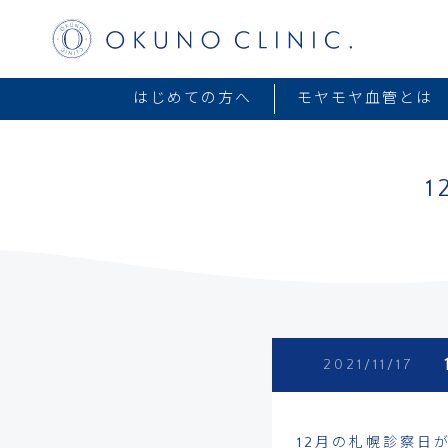
はじめての方へ
モヤモヤ血管とは
2021/11/17
12月の札幌診察日