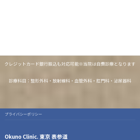
栄養相談の初診予約はこちら
0120-305-598
【初診予約受付時間】10:00～17:00／
土・日・祝日除く
クレジットカード銀行振込も対応可能※当院は自費診療となります
診療科目：整形外科・放射線科・血管外科・肛門科・泌尿器科
プライバシーポリシー
Okuno Clinic. 東京 表参道