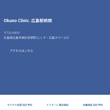
Okuno Clinic.
広島駅前院
〒732-0053
広島県広島市東区若草町11-1 ザ・広島タワー103
アクセスはこちら
モヤモヤ血管 初診予約
ドクターに事前相談
栄養相談 初診予約