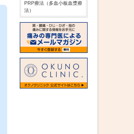
PRP療法（多血小板血漿療
法）