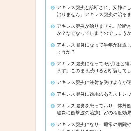
アキレス腱炎と診断され、安静にし
治りません。アキレス腱炎の治る
アキレス腱炎が治りません。診断
か？なぜなってしまうのでしょう
アキレス腱炎になって半年が経過
ょうか？
アキレス腱炎になって3か月ほど経
ます。このまま続けると断裂して
アキレス腱炎に注射を受けようか
アキレス腱炎に効果のあるストレ
アキレス腱炎を患っており、体外衝
腱炎に衝撃波の治療はどの程度効
アキレス腱炎になり、通常の病院