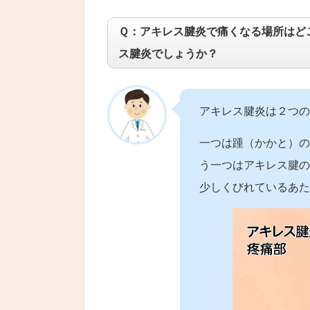
Ｑ：アキレス腱炎で痛くなる場所はど
ス腱炎でしょうか？
アキレス腱炎は２つの
一つは踵（かかと）の
う一つはアキレス腱の
少しくびれているあた