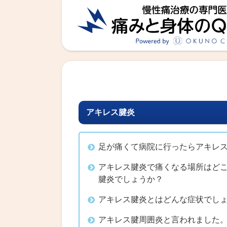
アキレス腱炎
足が痛くて病院に行ったらアキレ
アキレス腱炎で痛くなる場所はど
腱炎でしょうか？
アキレス腱炎とはどんな症状でし
アキレス腱周囲炎と言われました