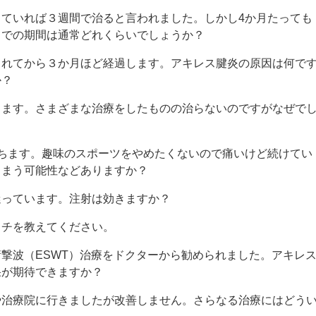
ていれば３週間で治ると言われました。しかし4か月たっても
までの期間は通常どれくらいでしょうか？
されてから３か月ほど経過します。アキレス腱炎の原因は何で
か？
します。さまざまな治療をしたものの治らないのですがなぜで
ちます。趣味のスポーツをやめたくないので痛いけど続けてい
しまう可能性などありますか？
迷っています。注射は効きますか？
ッチを教えてください。
撃波（ESWT）治療をドクターから勧められました。アキレ
果が期待できますか？
や治療院に行きましたが改善しません。さらなる治療にはどう