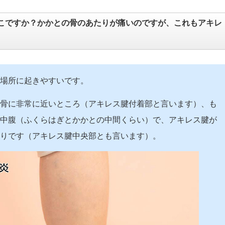
こですか？かかとの骨のあたりが痛いのですが、これもアキレ
場所に起きやすいです。
骨に非常に近いところ（アキレス腱付着部と言います）、も
中腹（ふくらはぎとかかとの中間くらい）で、アキレス腱が
りです（アキレス腱中央部とも言います）。