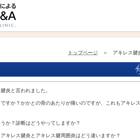
トップページ
＞ アキレス腱
ス腱炎と言われました。
こですか？かかとの骨のあたりが痛いのですが、これもアキレ
ょうか？診断はどうやってしますか？
。アキレス腱炎とアキレス腱周囲炎はどう違いますか？